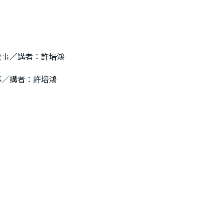
故事／講者：許培鴻
事／講者：許培鴻