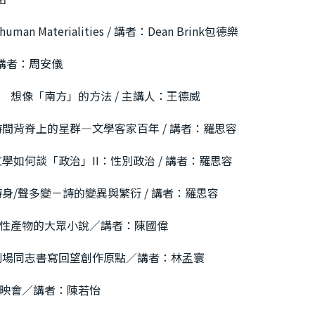
uman Materialities / 講者：Dean Brink包德樂
講者：周安儀
想像「南方」的方法 / 主講人：王德威
時間背脊上的星群—文學客家百年 / 講者：羅思容
學如何談「政治」II：性別政治 / 講者：羅思容
身/聲多變－詩的變異與繁衍 / 講者：羅思容
性產物的大眾小說／講者：陳國偉
劇場同志書寫回望創作原點／講者：林孟寰
映會／講者：陳若怡