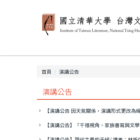
跳
到
主
要
內
容
區
首頁
演講公告
演講公告
【演講公告 因天氣關係，演講形式更改為線
【演講公告】「千禧視角、家族書寫與文學
【演講公告】現代主義的天候/ 講者：林祈