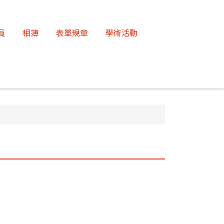
員
相簿
表單規章
學術活動