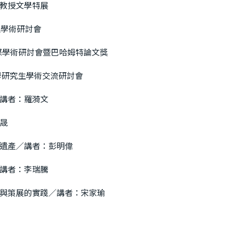
教授文學特展
生學術研討會
國際學術研討會暨巴哈姆特論文獎
學研究生學術交流研討會
講者：羅漪文
晟
遺產／講者：彭明偉
講者：李瑞騰
與策展的實踐／講者：宋家瑜