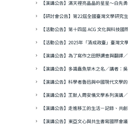
【演講公告】滿天裡亮晶晶的星星～白先勇
【研討會公告】第22屆全國臺灣文學研究
【活動公告】第十四屆 ACG 文化與科技
【活動公告】2025年「清成政臺」臺灣文
【演講公告】為了寫作之田野調查與翻譯／
【演講公告】多識蟲魚草木之名／講者：吳
【演講公告】科學者魯迅與中國現代文學的
【演講公告】王默人周安儀文學系列演講／
【演講公告】走進移工的生活－記錄、共創
【演講公告】東亞文心與共生書寫國際會議