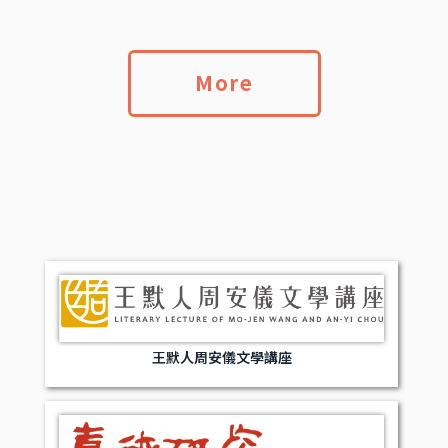
More
王默人周安儀文學講座