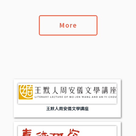
More
王默人周安儀文學講座