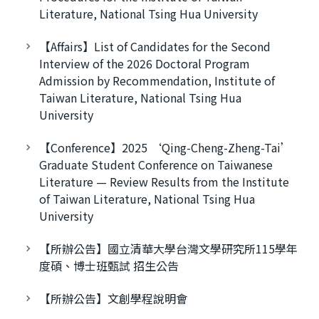
Literature, National Tsing Hua University
【Affairs】List of Candidates for the Second
Interview of the 2026 Doctoral Program
Admission by Recommendation, Institute of
Taiwan Literature, National Tsing Hua
University
【Conference】2025 ‘Qing-Cheng-Zheng-Tai’
Graduate Student Conference on Taiwanese
Literature — Review Results from the Institute
of Taiwan Literature, National Tsing Hua
University
【所辦公告】國立清華大學台灣文學研究所115學年
度碩、博士班甄試 招生公告
【所辦公告】文創學程說明會