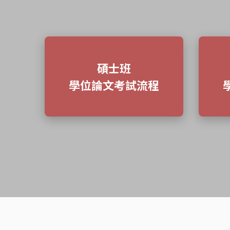
碩士班
學位論文考試流程