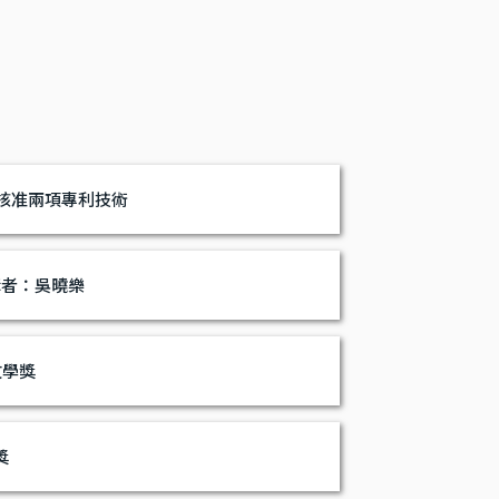
核准兩項專利技術
講者：吳曉樂
文學獎
獎