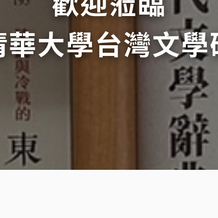
歡迎蒞臨
清華大學台灣文學