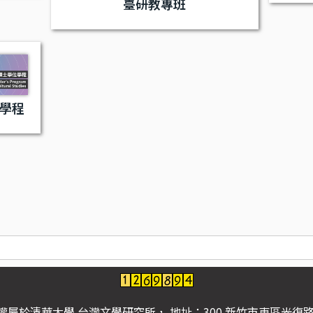
臺研教專班
學程
屬於清華大學 台灣文學研究所， 地址：300 新竹市東區光復路二