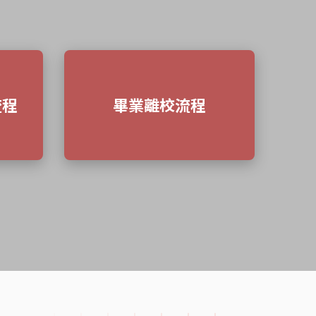
流程
畢業離校流程