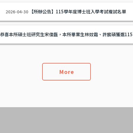
【所辦公告】115學年度博士班入學考試複試名單
2026-04-30
恭喜本所碩士班研究生宋俊磊，本所畢業生林妏霜、許宸碩獲選11
More