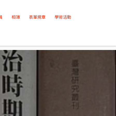
員
相簿
表單規章
學術活動