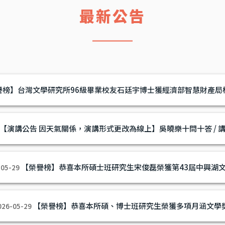
最新公告
譽榜】台灣文學研究所96級畢業校友石廷宇博士獲經濟部智慧財產局
【演講公告 因天氣關係，演講形式更改為線上】吳曉樂十問十答 / 
【榮譽榜】恭喜本所碩士班研究生宋俊磊榮獲第43屆中興湖
-05-29
【榮譽榜】恭喜本所碩、博士班研究生榮獲多項月涵文學
026-05-29