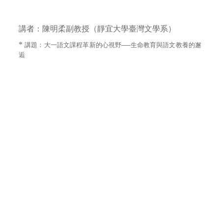
講者：陳明柔副教授（靜宜大學臺灣文學系）
*
講題：
大一語文課程革新的心視野──生命教育與語文教養的邂
逅