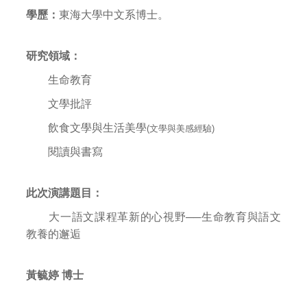
學歷：
東海大學中文系博士。
研究領域：
生命教育
文學批評
飲食文學與生活美學
(
文學與美感經驗
)
閱讀與書寫
此次演講題目：
大一語文課程革新的心視野──生命教育與語文
教養的邂逅
黃毓婷 博士