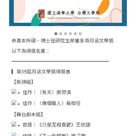
恭喜本所碩、博士班研究生榮獲多項月涵文學獎
以下為得獎名單：
━━━━━━━━━━━━━━━━━━━━
▎第39屆月涵文學獎得獎者
【新詩組】
佳作｜〈有天〉廖羿淇
佳作｜〈像個獵人〉吳桓任
【舞台劇本組】
首獎｜《只是互相喜歡》王欣語
佳作｜《下一則檔案》楊子聰